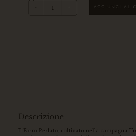
AGGIUNGI AL 
-
+
Descrizione
Il Farro Perlato, coltivato nella campagna Um