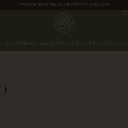
SPEDIZIONI IN ITALIA GRATUITE SOPRA 120€
cialità Umbre
Cosmetici
Stuzzicheria
Miele Umbro Ar
o