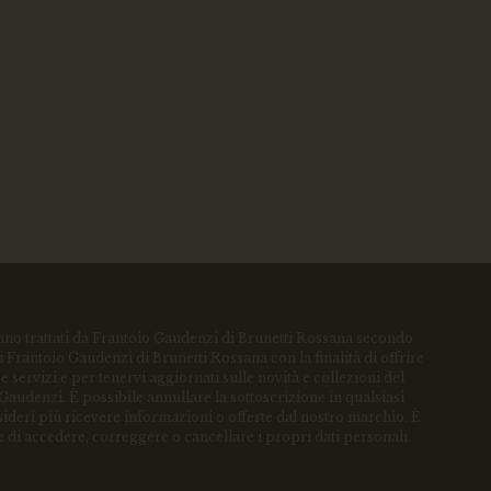
anno trattati da Frantoio Gaudenzi di Brunetti Rossana secondo
i Frantoio Gaudenzi di Brunetti Rossana con la finalità di offrire
 e servizi e per tenervi aggiornati sulle novità e collezioni del
audenzi. È possibile annullare la sottoscrizione in qualsiasi
deri più ricevere informazioni o offerte dal nostro marchio. È
e di accedere, correggere o cancellare i propri dati personali.