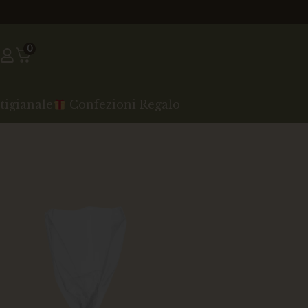
0
tigianale
Confezioni Regalo