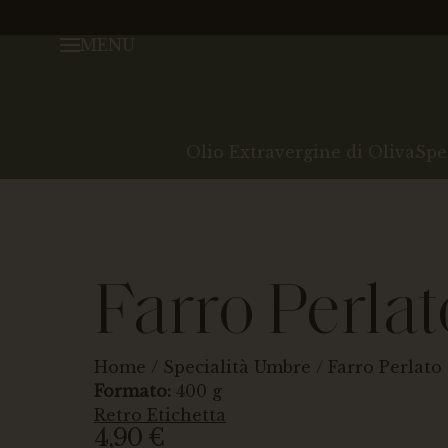
MENU
Olio Extravergine di Oliva
Spe
Farro Perlat
Home
/
Specialità Umbre
/ Farro Perlato
Formato:
400 g
Retro Etichetta
4,90
€