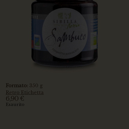
Formato:
350 g
Retro Etichetta
6,90
€
Esaurito