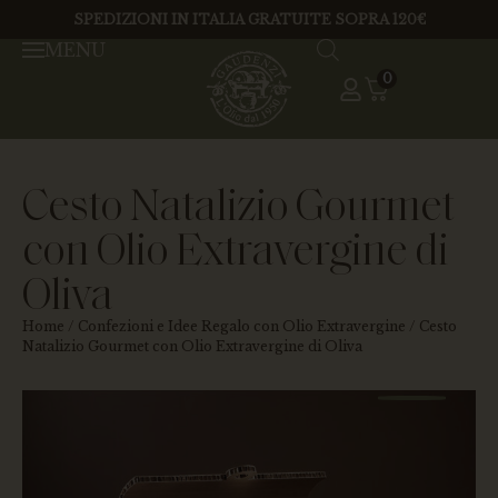
SPEDIZIONI IN ITALIA GRATUITE SOPRA 120€
MENU
0
Cesto Natalizio Gourmet
con Olio Extravergine di
Oliva
Home
/
Confezioni e Idee Regalo con Olio Extravergine
/ Cesto
Natalizio Gourmet con Olio Extravergine di Oliva
RACC