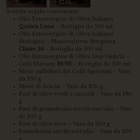
Scatola regalo contenente:
Olio Extravergine di Oliva Italiano
Quinta Luna
– Bottiglia da 500 ml
Olio Extravergine di Oliva Italiano
Biologico – Monocultivar Borgiona
Classe 24
– Bottiglia da 500 ml
Olio Extravergine di Oliva Dop Umbria –
Colli Martani
89/93
– Bottiglia da 500 ml
Miele millefiori dei Colli Spoletini – Vaso
da 250 g
Miele di Acacia – Vaso da 250 g
Paté di olive verdi e carciofi – Vaso da 180
g
Paté di pomodorini secchi sott’olio – Vaso
da 200 g
Paté di olive nere – Vaso da 200 g
Pomodorini secchi sott’olio – Vaso da 200
g